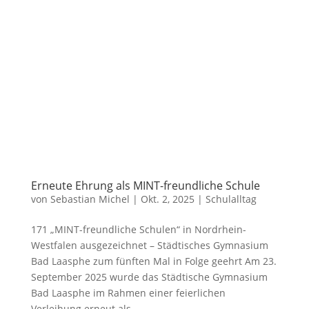
Erneute Ehrung als MINT-freundliche Schule
von
Sebastian Michel
|
Okt. 2, 2025
|
Schulalltag
171 „MINT-freundliche Schulen“ in Nordrhein-
Westfalen ausgezeichnet – Städtisches Gymnasium
Bad Laasphe zum fünften Mal in Folge geehrt Am 23.
September 2025 wurde das Städtische Gymnasium
Bad Laasphe im Rahmen einer feierlichen
Verleihung erneut als...