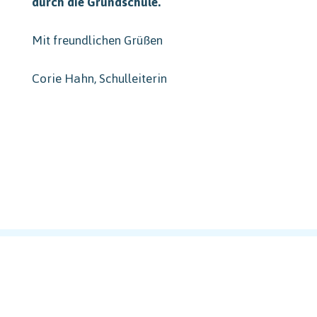
durch die Grundschule.
Mit freundlichen Grüßen
Corie Hahn, Schulleiterin
zur Beitragsübersicht